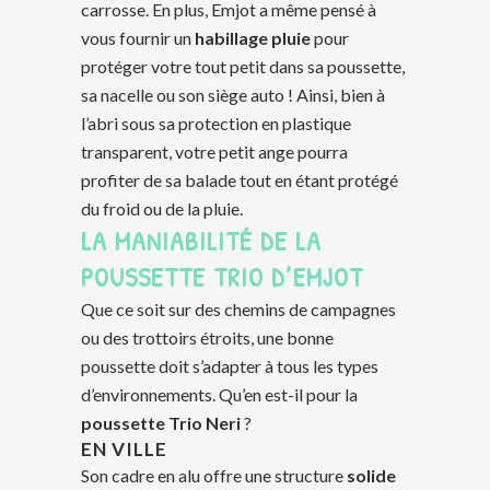
carrosse. En plus, Emjot a même pensé à
vous fournir un
habillage pluie
pour
protéger votre tout petit dans sa poussette,
sa nacelle ou son siège auto ! Ainsi, bien à
l’abri sous sa protection en plastique
transparent, votre petit ange pourra
profiter de sa balade tout en étant protégé
du froid ou de la pluie.
LA MANIABILITÉ DE LA
POUSSETTE TRIO D’EMJOT
Que ce soit sur des chemins de campagnes
ou des trottoirs étroits, une bonne
poussette doit s’adapter à tous les types
d’environnements. Qu’en est-il pour la
poussette Trio Neri
?
EN VILLE
Son cadre en alu offre une structure
solide