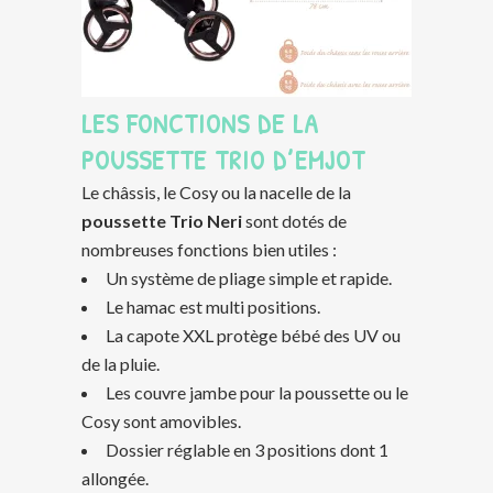
LES FONCTIONS DE LA
POUSSETTE TRIO D’EMJOT
Le châssis, le Cosy ou la nacelle de la
poussette Trio Neri
sont dotés de
nombreuses fonctions bien utiles :
Un système de pliage simple et rapide.
Le hamac est multi positions.
La capote XXL protège bébé des UV ou
de la pluie.
Les couvre jambe pour la poussette ou le
Cosy sont amovibles.
Dossier réglable en 3 positions dont 1
allongée.