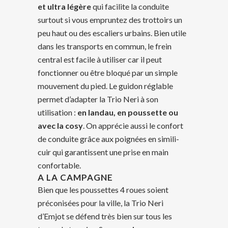
et ultra légère
qui facilite la conduite
surtout si vous empruntez des trottoirs un
peu haut ou des escaliers urbains. Bien utile
dans les transports en commun, le frein
central est facile à utiliser car il peut
fonctionner ou être bloqué par un simple
mouvement du pied. Le guidon réglable
permet d’adapter la Trio Neri à son
utilisation :
en landau, en poussette ou
avec la cosy
. On apprécie aussi le confort
de conduite grâce aux poignées en simili-
cuir qui garantissent une prise en main
confortable.
A LA CAMPAGNE
Bien que les poussettes 4 roues soient
préconisées pour la ville, la Trio Neri
d’Emjot se défend très bien sur tous les