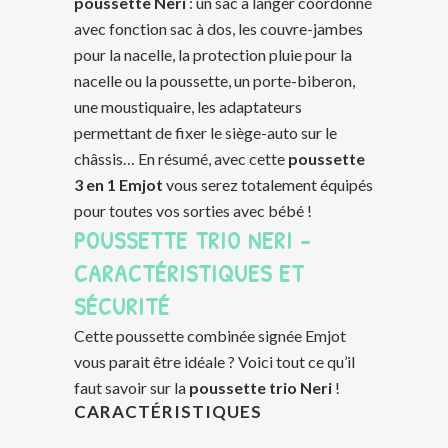
poussette Neri
: un sac à langer coordonné
avec fonction sac à dos, les couvre-jambes
pour la nacelle, la protection pluie pour la
nacelle ou la poussette, un porte-biberon,
une moustiquaire, les adaptateurs
permettant de fixer le siège-auto sur le
châssis… En résumé, avec cette
poussette
3 en 1 Emjot
vous serez totalement équipés
pour toutes vos sorties avec bébé !
POUSSETTE TRIO NERI –
CARACTÉRISTIQUES ET
SÉCURITÉ
Cette poussette combinée signée Emjot
vous parait être idéale ? Voici tout ce qu’il
faut savoir sur la
poussette trio Neri
!
CARACTÉRISTIQUES