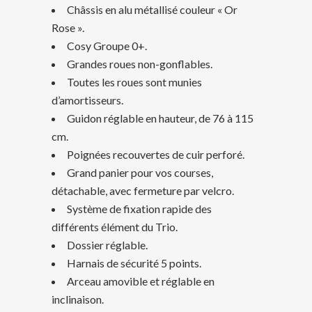
Châssis en alu métallisé couleur « Or
Rose ».
Cosy Groupe 0+.
Grandes roues non-gonflables.
Toutes les roues sont munies
d’amortisseurs.
Guidon réglable en hauteur, de 76 à 115
cm.
Poignées recouvertes de cuir perforé.
Grand panier pour vos courses,
détachable, avec fermeture par velcro.
Système de fixation rapide des
différents élément du Trio.
Dossier réglable.
Harnais de sécurité 5 points.
Arceau amovible et réglable en
inclinaison.