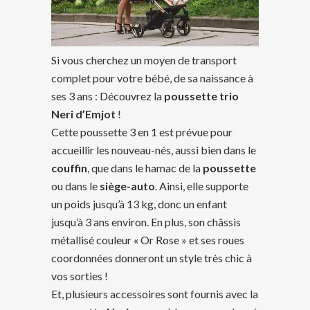
Si vous cherchez un moyen de transport
complet pour votre bébé, de sa naissance à
ses 3 ans : Découvrez la
poussette trio
Neri d’Emjot
!
Cette poussette 3 en 1 est prévue pour
accueillir les nouveau-nés, aussi bien dans le
couffin
, que dans le hamac de la
poussette
ou dans le
siège-auto
. Ainsi, elle supporte
un poids jusqu’à 13 kg, donc un enfant
jusqu’à 3 ans environ. En plus, son châssis
métallisé couleur « Or Rose » et ses roues
coordonnées donneront un style très chic à
vos sorties !
Et, plusieurs accessoires sont fournis avec la