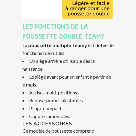
LES FONCTIONS DE LA
POUSSETTE DOUBLE TEAMY
La
poussette multiple Teamy
est dotée de
fonctions bien utiles :
Un siège arrière utilisable dès la
naissance.
Le siège avant pour un enfant à partir de
6 mois.
Assises multi-positions.
Repose jambes ajustables.
Pliage compact.
Capotes amovibles.
LES ACCESSOIRES
Ce modèle de poussette comprend :