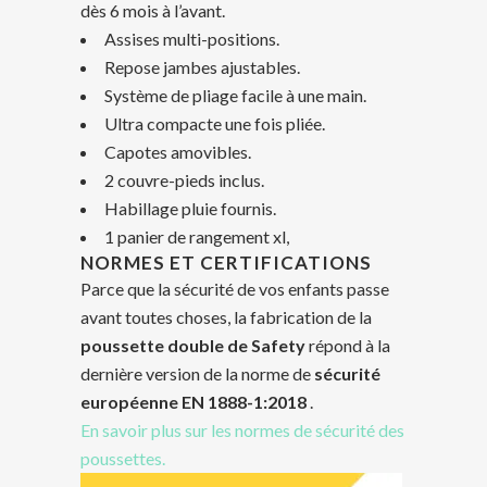
dès 6 mois à l’avant.
Assises multi-positions.
Repose jambes ajustables.
Système de pliage facile à une main.
Ultra compacte une fois pliée.
Capotes amovibles.
2 couvre-pieds inclus.
Habillage pluie fournis.
1 panier de rangement xl,
NORMES ET CERTIFICATIONS
Parce que la sécurité de vos enfants passe
avant toutes choses, la fabrication de la
poussette double de Safety
répond à la
dernière version de la norme de
sécurité
européenne EN 1888-1:2018
.
En savoir plus sur les normes de sécurité des
poussettes.