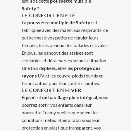
est-il de cette
poussette multiple
Safety
?
LE CONFORT EN ÉTÉ
La
poussette multiple de Safety
est
fabriquée avec des matériaux respirants, ce
qui permet à vos petits de réguler leurs
températures pendant les balades estivales.
En plus, les canopys des assises sont
repliables et détachables selon la situation.
Une fois dépliées, elles les
protège des
rayons
UV et les couvre-pieds fournis en
feront autant pour leurs petites jambes.
LE CONFORT EN HIVER
Équipée d’
un
habillage pluie intégral
, vous
pourrez sortir vos enfants dans leur
poussette Teamy quelles que soient les
conditions météo. Bien à l’abri sous leur
protection en plastique transparent, vos