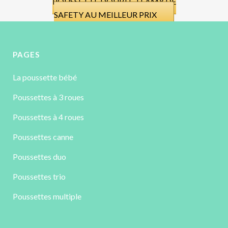
POUSSETTE DOUBLE TEAMY DE
SAFETY AU MEILLEUR PRIX
PAGES
La poussette bébé
Poussettes à 3 roues
Poussettes à 4 roues
Poussettes canne
Poussettes duo
Poussettes trio
Poussettes multiple