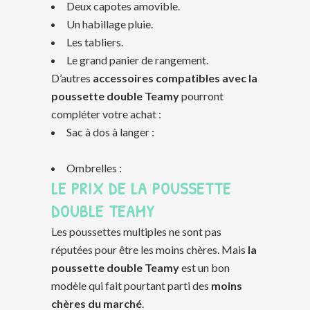
Deux capotes amovible.
Un habillage pluie.
Les tabliers.
Le grand panier de rangement.
D’autres
accessoires compatibles avec la
poussette double Teamy
pourront
compléter votre achat :
Sac à dos à langer :
Ombrelles :
LE PRIX DE LA POUSSETTE
DOUBLE TEAMY
Les poussettes multiples ne sont pas
réputées pour être les moins chères. Mais
la
poussette double Teamy
est un bon
modèle qui fait pourtant parti des
moins
chères du marché
.