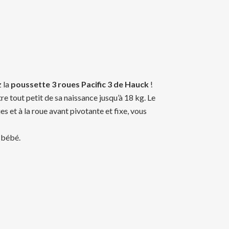
z la
poussette 3 roues Pacific 3 de Hauck
!
re tout petit de sa naissance jusqu’à 18 kg. Le
es et à la roue avant pivotante et fixe, vous
 bébé.