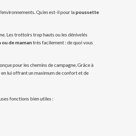
d’environnements. Qu’en est-il pour la
poussette
ne. Les trottoirs trop hauts ou les dénivelés
apa ou de maman
très facilement : de quoi vous
 conçue pour les chemins de campagne. Grâce à
 en lui offrant un maximum de confort et de
es fonctions bien utiles :