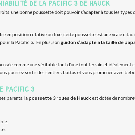
NIABILITÉ DE LA PACIFIC 3 DE HAUCK
roits, une bonne poussette doit pouvoir s’adapter à tous les types 
e en position rotative ou fixe, cette poussette est une vraie citadi
pour la Pacific 3
.
En plus, son
guidon s’adapte à la taille de p
pensée comme une véritable tout d’une tout terrain et idéalement
vous pourrez sortir des sentiers battus et vous promener avec bébé
E PACIFIC 3
es parents, la
poussette 3 roues de Hauck
est dotée de nombreus
ble.
té.