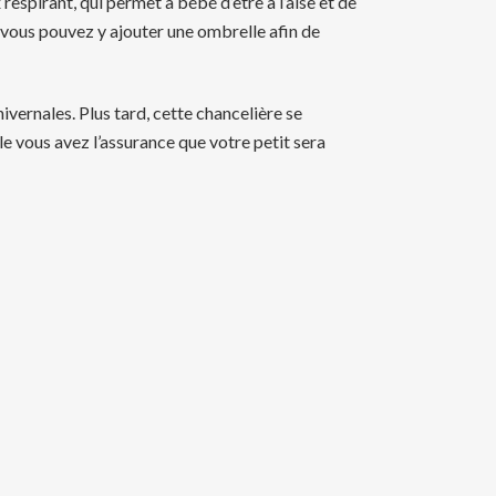
espirant, qui permet à bébé d’être à l’aise et de
 vous pouvez y ajouter une ombrelle afin de
vernales. Plus tard, cette chancelière se
e vous avez l’assurance que votre petit sera