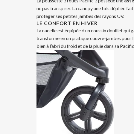
La poussette 3 roues Pacific 3 possède une
ass
ne pas transpirer. La canopy une fois dépliée fai
protéger ses petites jambes des rayons UV.
LE CONFORT EN HIVER
La nacelle est équipée d’un coussin douillet qui
transforme en un pratique couvre-jambes pour l’a
bien à l’abri du froid et de la pluie dans sa Pacific