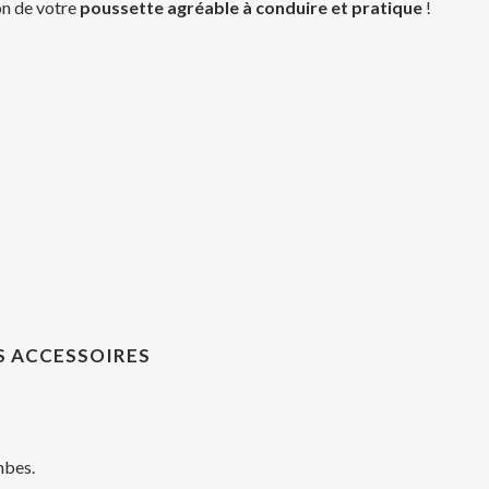
ion de votre
poussette agréable à conduire et pratique
!
S ACCESSOIRES
mbes.