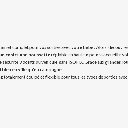
rain et complet pour vos sorties avec votre bébé : Alors, découvre
un cosi
et
une poussette
réglable en hauteur pourra accueillir vot
de sécurité 3 points du véhicule, sans ISOFIX. Grâce aux grandes rou
i bien en ville qu’en campagne
.
z totalement équipé et flexible pour tous les types de sorties avec