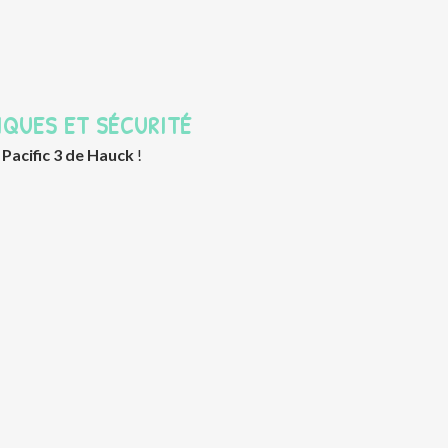
IQUES ET SÉCURITÉ
 Pacific 3 de Hauck
!