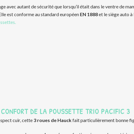
ge avec autant de sécurité que lorsqu’il était dans le ventre de mam
lle est conforme au standard européen
EN 1888
et le siège auto à
ssettes.
 CONFORT DE LA POUSSETTE TRIO PACIFIC 3
spect cuir, cette
3 roues de Hauck
fait particulièrement bonne fig