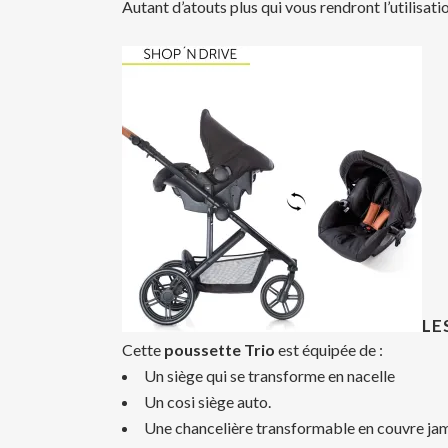
Autant d’atouts plus qui vous rendront l’utilisat
LE
Cette
poussette Trio
est équipée de :
Un siège qui se transforme en nacelle
Un cosi siège auto.
Une chancelière transformable en couvre ja