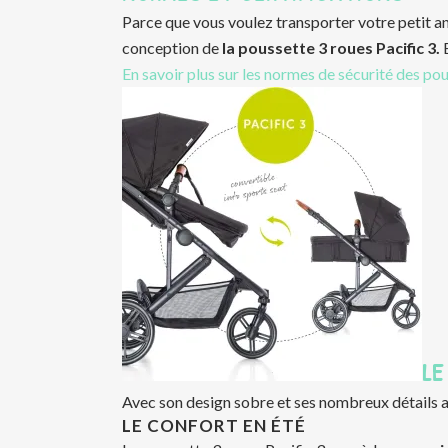
Parce que vous voulez transporter votre petit an
conception de
la poussette 3 roues Pacific 3.
E
En savoir plus sur les normes de sécurité des pou
LE
Avec son design sobre et ses nombreux détails a
LE CONFORT EN ÉTÉ