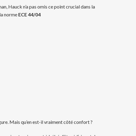
an, Hauck n’a pas omis ce point crucial dans la
 la norme
ECE 44/04
ure. Mais qu’en est-il vraiment côté confort ?