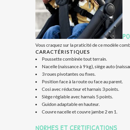
PO
Vous craquez sur la praticité de ce modèle combiné
CARACTÉRISTIQUES
Poussette combinée tout terrain.
Nacelle (naissance à 9 kg), siège auto (naissa
3 roues pivotantes ou fixes.
Position face à la route ou face au parent.
Cosi avec réducteur et harnais 3 points.
Siège réglable avec harnais 5 points.
Guidon adaptable en hauteur.
Couvre nacelle et couvre jambe 2 en 1.
NORMES ET CERTIFICATIONS