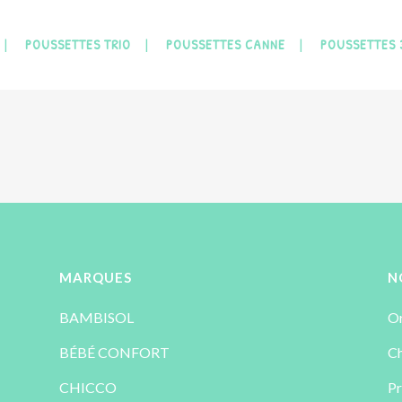
POUSSETTES TRIO
POUSSETTES CANNE
POUSSETTES 
MARQUES
N
BAMBISOL
Or
BÉBÉ CONFORT
Ch
CHICCO
Pr