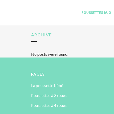
POUSSETTES DUO
ARCHIVE
No posts were found.
PAGES
La poussette bébé
Poussettes à 3 roues
Poussettes à 4 roues