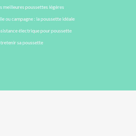
s meilleures poussettes légères
lle ou campagne : la poussette idéale
sistance électrique pour poussette
tretenir sa poussette