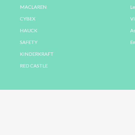
MACLAREN
Le
CYBEX
Vi
HAUCK
As
SAFETY
En
KINDERKRAFT
RED CASTLE