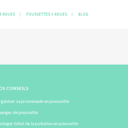
3 ROUES
POUSSETTES 4 ROUES
BLOG
OS CONSEILS
ganiser sa promenade en poussette
anger de poussette
otéger bébé de la pollution en poussette